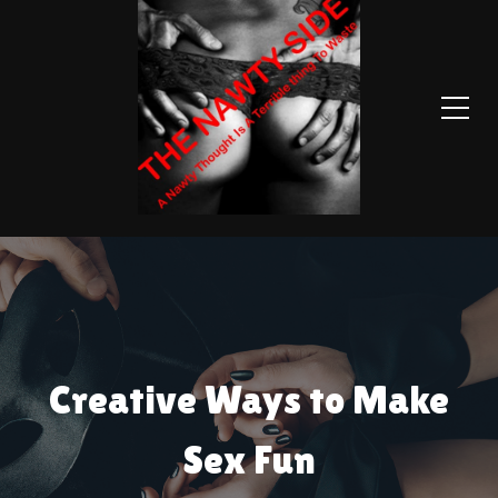
Creative Ways to Make
Sex Fun