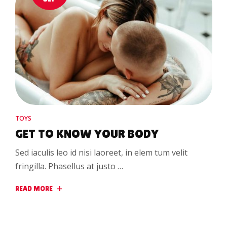
TOYS
GET TO KNOW YOUR BODY
Sed iaculis leo id nisi laoreet, in elem tum velit
fringilla. Phasellus at justo …
READ MORE