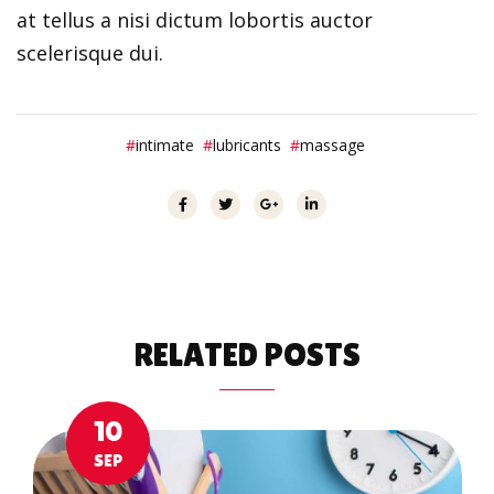
at tellus a nisi dictum lobortis auctor
scelerisque dui.
intimate
lubricants
massage
RELATED
POSTS
10
SEP