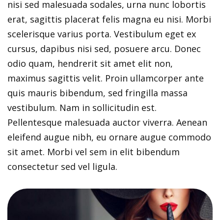
nisi sed malesuada sodales, urna nunc lobortis
erat, sagittis placerat felis magna eu nisi. Morbi
scelerisque varius porta. Vestibulum eget ex
cursus, dapibus nisi sed, posuere arcu. Donec
odio quam, hendrerit sit amet elit non,
maximus sagittis velit. Proin ullamcorper ante
quis mauris bibendum, sed fringilla massa
vestibulum. Nam in sollicitudin est.
Pellentesque malesuada auctor viverra. Aenean
eleifend augue nibh, eu ornare augue commodo
sit amet. Morbi vel sem in elit bibendum
consectetur sed vel ligula.