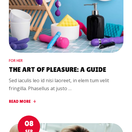
FOR HER
THE ART OF PLEASURE: A GUIDE
Sed iaculis leo id nisi laoreet, in elem tum velit
fringilla. Phasellus at justo …
READ MORE
08
SEP