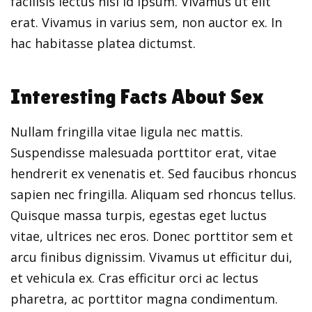
facilisis lectus nisl id ipsum. Vivamus ut elit
erat. Vivamus in varius sem, non auctor ex. In
hac habitasse platea dictumst.
Interesting Facts About Sex
Nullam fringilla vitae ligula nec mattis.
Suspendisse malesuada porttitor erat, vitae
hendrerit ex venenatis et. Sed faucibus rhoncus
sapien nec fringilla. Aliquam sed rhoncus tellus.
Quisque massa turpis, egestas eget luctus
vitae, ultrices nec eros. Donec porttitor sem et
arcu finibus dignissim. Vivamus ut efficitur dui,
et vehicula ex. Cras efficitur orci ac lectus
pharetra, ac porttitor magna condimentum.