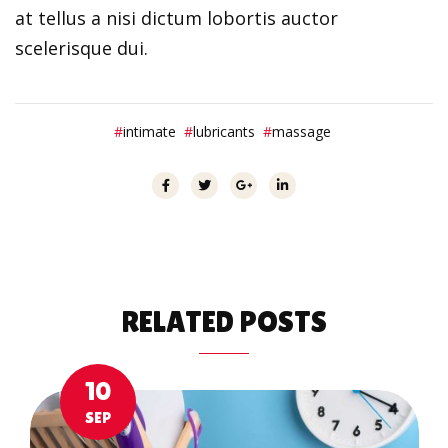
at tellus a nisi dictum lobortis auctor
scelerisque dui.
intimate
lubricants
massage
RELATED
POSTS
10
SEP