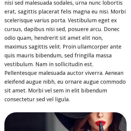
nisi sed malesuada sodales, urna nunc lobortis
erat, sagittis placerat felis magna eu nisi. Morbi
scelerisque varius porta. Vestibulum eget ex
cursus, dapibus nisi sed, posuere arcu. Donec
odio quam, hendrerit sit amet elit non,
maximus sagittis velit. Proin ullamcorper ante
quis mauris bibendum, sed fringilla massa
vestibulum. Nam in sollicitudin est.
Pellentesque malesuada auctor viverra. Aenean
eleifend augue nibh, eu ornare augue commodo
sit amet. Morbi vel sem in elit bibendum
consectetur sed vel ligula.