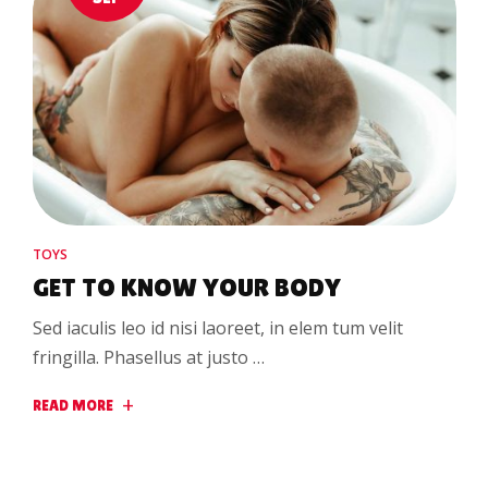
TOYS
GET TO KNOW YOUR BODY
Sed iaculis leo id nisi laoreet, in elem tum velit
fringilla. Phasellus at justo …
READ MORE