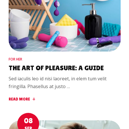
FOR HER
THE ART OF PLEASURE: A GUIDE
Sed iaculis leo id nisi laoreet, in elem tum velit
fringilla. Phasellus at justo …
READ MORE
08
SEP