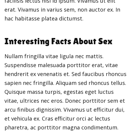
facilisis lectus nisl id ipsum. Vivamus ut elit
erat. Vivamus in varius sem, non auctor ex. In
hac habitasse platea dictumst.
Interesting Facts About Sex
Nullam fringilla vitae ligula nec mattis.
Suspendisse malesuada porttitor erat, vitae
hendrerit ex venenatis et. Sed faucibus rhoncus
sapien nec fringilla. Aliquam sed rhoncus tellus.
Quisque massa turpis, egestas eget luctus
vitae, ultrices nec eros. Donec porttitor sem et
arcu finibus dignissim. Vivamus ut efficitur dui,
et vehicula ex. Cras efficitur orci ac lectus
pharetra, ac porttitor magna condimentum.