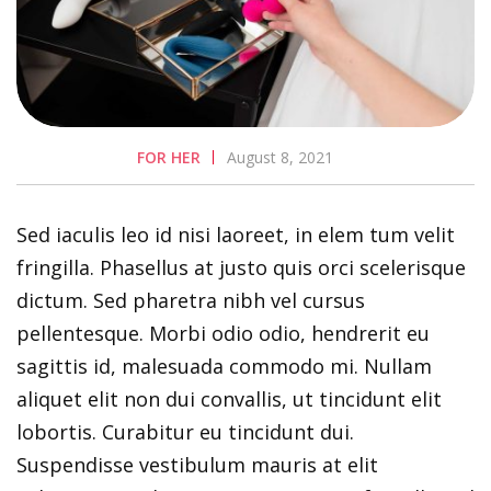
FOR HER
August 8, 2021
Sed iaculis leo id nisi laoreet, in elem tum velit
fringilla. Phasellus at justo quis orci scelerisque
dictum. Sed pharetra nibh vel cursus
pellentesque. Morbi odio odio, hendrerit eu
sagittis id, malesuada commodo mi. Nullam
aliquet elit non dui convallis, ut tincidunt elit
lobortis. Curabitur eu tincidunt dui.
Suspendisse vestibulum mauris at elit