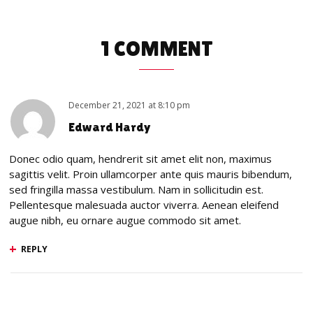
1 COMMENT
December 21, 2021
at
8:10 pm
Edward Hardy
Donec odio quam, hendrerit sit amet elit non, maximus
sagittis velit. Proin ullamcorper ante quis mauris bibendum,
sed fringilla massa vestibulum. Nam in sollicitudin est.
Pellentesque malesuada auctor viverra. Aenean eleifend
augue nibh, eu ornare augue commodo sit amet.
REPLY